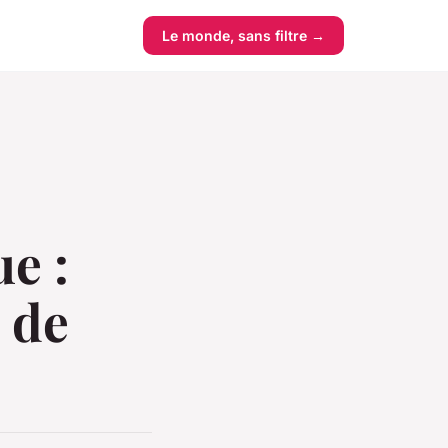
Le monde, sans filtre →
e :
 de