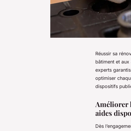
Réussir sa réno
bâtiment et aux 
experts garanti
optimiser chaqu
dispositifs publi
Améliorer l
aides disp
Dès l’engagemen