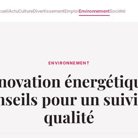
ueil
Actu
Culture
Divertissement
Emploi
Environnement
Société
ENVIRONNEMENT
novation énergétiqu
nseils pour un suivi
qualité