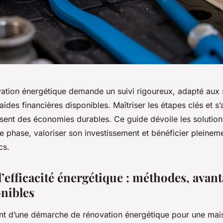
vation énergétique demande un suivi rigoureux, adapté aux s
aides financières disponibles. Maîtriser les étapes clés et s
ssent des économies durables. Ce guide dévoile les solution
e phase, valoriser son investissement et bénéficier pleinem
cs.
’efficacité énergétique : méthodes, avant
onibles
t d’une démarche de rénovation énergétique pour une maiso