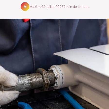
Maxime
30 juillet 2025
9 min de lecture
M