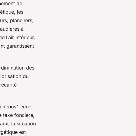
gnement de
étique, les
urs, planchers,
audières à
 l’air intérieur.
nt garantissent
 diminution des
lorisation du
récarité
meRénov’, éco-
e taxe foncière,
aux, la situation
gétique est