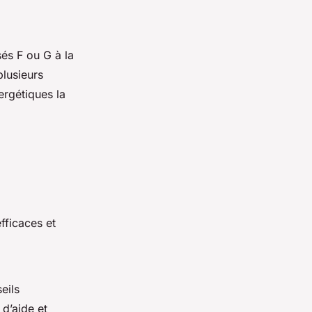
és F ou G à la
plusieurs
ergétiques la
fficaces et
eils
 d’aide et