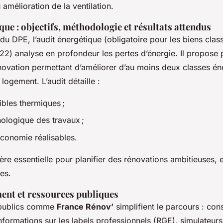
amélioration de la ventilation.
que : objectifs, méthodologie et résultats attendus
 DPE, l’audit énergétique (obligatoire pour les biens class
2) analyse en profondeur les pertes d’énergie. Il propose 
novation permettant d’améliorer d’au moins deux classes én
ogement. L’audit détaille :
ibles thermiques ;
nologique des travaux ;
économie réalisables.
ère essentielle pour planifier des rénovations ambitieuses, e
des.
nt et ressources publiques
s publics comme
France Rénov’
simplifient le parcours : cons
nformations sur les labels professionnels (RGE), simulateurs