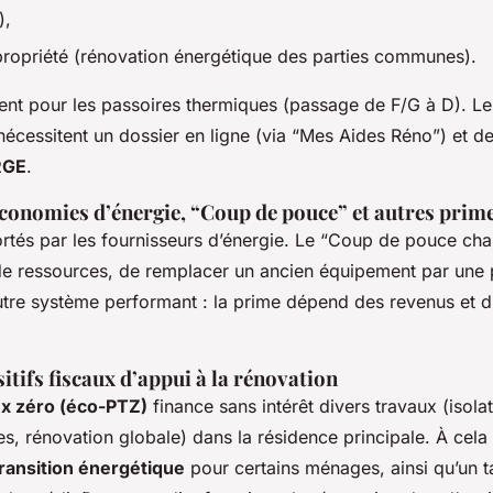
),
ropriété (rénovation énergétique des parties communes).
ent pour les passoires thermiques (passage de F/G à D). L
cessitent un dossier en ligne (via “Mes Aides Réno”) et de
RGE
.
économies d’énergie, “Coup de pouce” et autres prim
rtés par les fournisseurs d’énergie. Le “Coup de pouce cha
de ressources, de remplacer un ancien équipement par une
utre système performant : la prime dépend des revenus et d
sitifs fiscaux d’appui à la rénovation
ux zéro (éco-PTZ)
finance sans intérêt divers travaux (isola
s, rénovation globale) dans la résidence principale. À cela 
transition énergétique
pour certains ménages, ainsi qu’un 