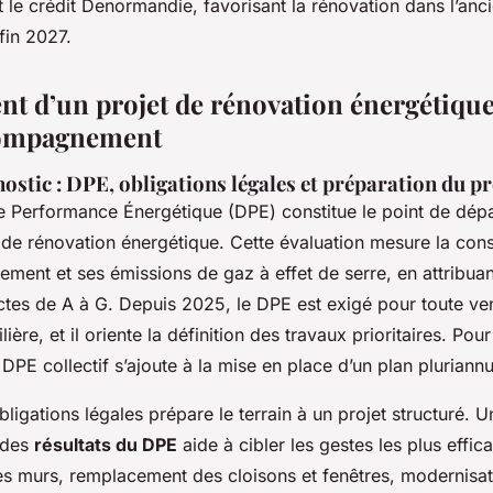
t le crédit Denormandie, favorisant la rénovation dans l’anc
 fin 2027.
t d’un projet de rénovation énergétique 
ccompagnement
ostic : DPE, obligations légales et préparation du pr
e Performance Énergétique (DPE) constitue le point de dépa
t de rénovation énergétique. Cette évaluation mesure la co
ement et ses émissions de gaz à effet de serre, en attribua
nctes de A à G. Depuis 2025, le DPE est exigé pour toute ve
re, et il oriente la définition des travaux prioritaires. Pour
 DPE collectif s’ajoute à la mise en place d’un plan pluriann
ligations légales prépare le terrain à un projet structuré. 
 des
résultats du DPE
aide à cibler les gestes les plus effica
s murs, remplacement des cloisons et fenêtres, modernisa