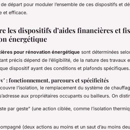
 de départ pour moduler l’ensemble de ces dispositifs et déf
 et efficace.
les dispositifs d’aides financières et fi
ion énergétique
cières pour rénovation énergétique
sont déterminées selo
nt précis dépend de l’éligibilité, de la nature des travaux e
ue dispositif ayant des conditions et plafonds spécifiques.
 : fonctionnement, parcours et spécificités
ouvre l’isolation, le remplacement du système de chauffag
e s’adresse aux propriétaires occupants ou bailleurs. On disti
ste par geste” (une action ciblée, comme l’isolation thermi
ompagné (deux actions au moins et un saut d’au moins deu