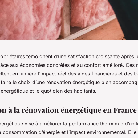
priétaires témoignent d’une satisfaction croissante après l
râce aux économies concrètes et au confort amélioré. Ces 
tent en lumière l’impact réel des aides financières et des t
faire le choix d’une rénovation énergétique bien accompa
n énergétique et le quotidien des habitants.
on à la rénovation énergétique en France
nergétique vise à améliorer la performance thermique d’un 
 la consommation d’énergie et l’impact environnemental. Ell