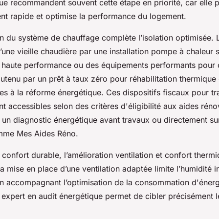
que recommandent souvent cette étape en priorité, car elle 
ent rapide et optimise la performance du logement.
n du système de chauffage complète l’isolation optimisée. 
une vieille chaudière par une installation pompe à chaleur 
 haute performance ou des équipements performants pour 
tenu par un prêt à taux zéro pour réhabilitation thermique
s à la réforme énergétique. Ces dispositifs fiscaux pour t
t accessibles selon des critères d'éligibilité aux aides réno
a un diagnostic énergétique avant travaux ou directement su
mme Mes Aides Réno.
 confort durable, l’amélioration ventilation et confort thermi
 mise en place d’une ventilation adaptée limite l’humidité in
 en accompagnant l’optimisation de la consommation d'éner
 expert en audit énergétique permet de cibler précisément l