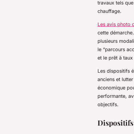
travaux tels que
chauffage.
Les avis photo 
cette démarche.
plusieurs modal
le “parcours ac
et le prêt à taux
Les dispositifs
anciens et lutte
économique pous
performante, av
objectifs.
Dispositifs