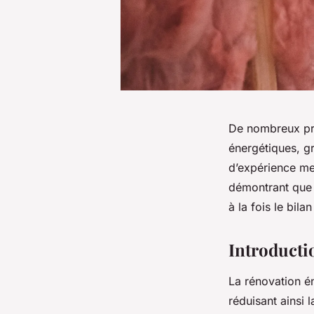
De nombreux pro
énergétiques, g
d’expérience met
démontrant que 
à la fois le bila
Introducti
La rénovation é
réduisant ainsi