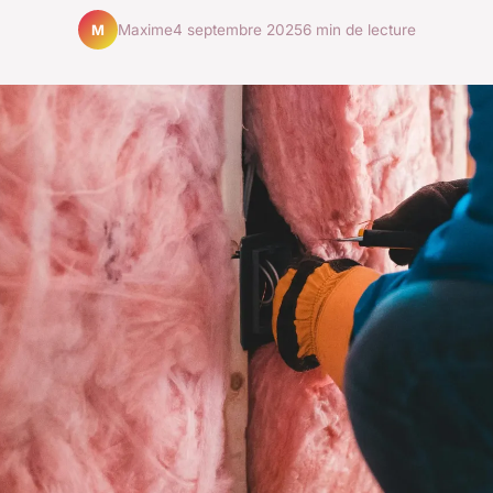
Maxime
4 septembre 2025
6 min de lecture
M