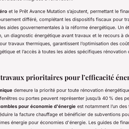
zéro
et le Prêt Avance Mutation s’ajoutent, permettant le fi
ursement différé, complétant les dispositifs fiscaux pour t
 les aides gouvernementales à la réforme énergétique. Un ét
, un diagnostic énergétique avant travaux et le recours à d
our travaux thermiques, garantissent l’optimisation des coû
étique et l’accès à toutes les aides spécifiques rénovation
travaux prioritaires pour l’efficacité éne
rmique
demeure la priorité pour toute rénovation énergétiqu
fenêtres ou portes peuvent représenter jusqu’à 40 % des pe
 combles pour économie d'énergie
est notamment l’un des 
éduire la facture chauffage et bénéficier de subventions pou
imes énergie pour économies d'énergie. Les guides de fin