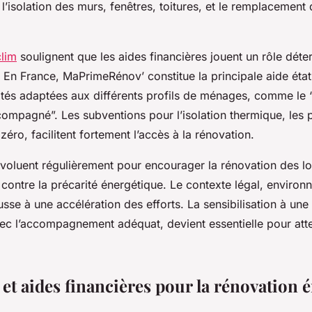
 l’isolation des murs, fenêtres, toitures, et le remplacemen
clim
soulignent que les aides financières jouent un rôle dét
 En France, MaPrimeRénov’ constitue la principale aide état
ités adaptées aux différents profils de ménages, comme le 
compagné”. Les subventions pour l’isolation thermique, les 
 zéro, facilitent fortement l’accès à la rénovation.
 évoluent régulièrement pour encourager la rénovation des 
r contre la précarité énergétique. Le contexte légal, environ
se à une accélération des efforts. La sensibilisation à une
ec l’accompagnement adéquat, devient essentielle pour att
 et aides financières pour la rénovation 