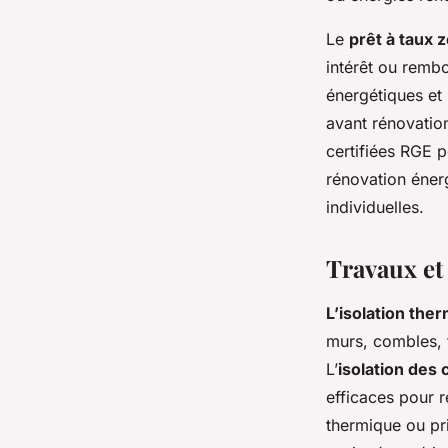
Le
prêt à taux 
intérêt ou rembo
énergétiques et
avant rénovation
certifiées RGE p
rénovation énerg
individuelles.
Travaux et 
L’isolation the
murs, combles, 
L’
isolation des
efficaces pour r
thermique ou pr