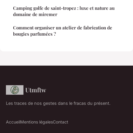
Camping golfe de saint-tropez : luxe et nature au
domaine de miremer
Comment organiser un atelier de fabrication de
bougies parfumées ?
Utmftw
Les traces de nos gestes dans le fracas du présent.
Accueil
Mentions légales
Contact