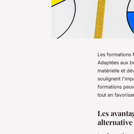
Les formations 
Adaptées aux bes
matérielle et d
soulignent l'im
formations peuv
tout en favorisa
Les avanta
alternative