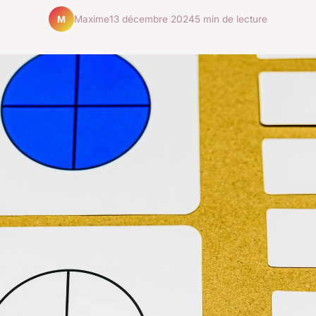
Maxime
13 décembre 2024
5 min de lecture
M