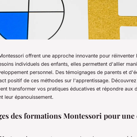
Montessori offrent une approche innovante pour réinventer 
oins individuels des enfants, elles permettent d'allier mani
éveloppement personnel. Des témoignages de parents et d'é
pact positif de ces méthodes sur l'apprentissage. Découvr
ent transformer vos pratiques éducatives et répondre aux d
nt leur épanouissement.
ges des formations Montessori pour une