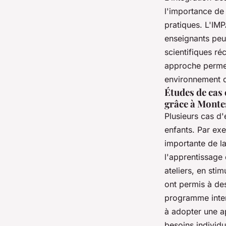
l'importance de 
pratiques. L'IM
enseignants peu
scientifiques r
approche permet
environnement 
Études de cas
grâce à Monte
Plusieurs cas d'
enfants. Par ex
importante de l
l'apprentissage
ateliers, en stim
ont permis à des
programme inten
à adopter une a
besoins individ