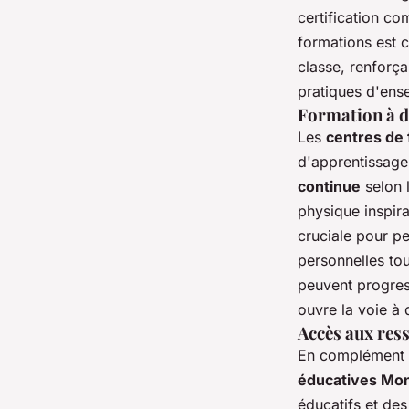
certification c
formations est 
classe, renforça
pratiques d'ens
Formation à dis
Les
centres de
d'apprentissage 
continue
selon 
physique inspira
cruciale pour pe
personnelles tou
peuvent progres
ouvre la voie à 
Accès aux ress
En complément d
éducatives Mon
éducatifs et des