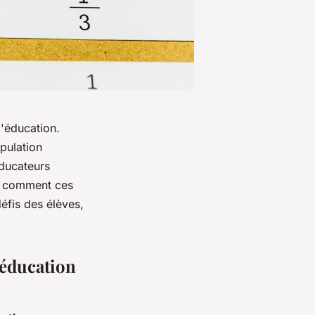
l'éducation.
pulation
ducateurs
ez comment ces
éfis des élèves,
 éducation