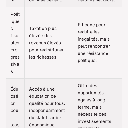
Polit
ique
Efficace pour
s
Taxation plus
réduire les
fisc
élevée des
inégalités, mais
ales
revenus élevés
peut rencontrer
pro
pour redistribuer
une résistance
gres
les richesses.
politique.
sive
s
Offre des
Édu
Accès à une
opportunités
cati
éducation de
égales à long
on
qualité pour tous,
terme, mais
pou
indépendamment
nécessite des
r
du statut socio-
investissements
tous
économique.