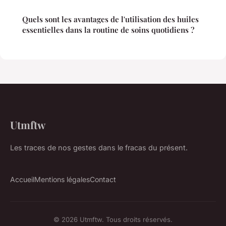
Quels sont les avantages de l'utilisation des huiles
essentielles dans la routine de soins quotidiens ?
Utmftw
Les traces de nos gestes dans le fracas du présent.
Accueil
Mentions légales
Contact
© 2026 Utmftw. Tous droits réservés.