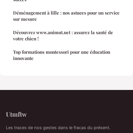
Déménagement à lille : nos astuces pour un service
sur mesure
Découvrez www.animut.net : assurez la santé de
votre chien !
Top formations montessori pour une éducation
innovante
Utmftw
Les traces de nos gestes dans le fracas du présent.