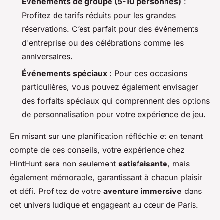
Événements de groupe (5-10 personnes)
:
Profitez de tarifs réduits pour les grandes
réservations. C’est parfait pour des événements
d'entreprise ou des célébrations comme les
anniversaires.
Événements spéciaux
: Pour des occasions
particulières, vous pouvez également envisager
des forfaits spéciaux qui comprennent des options
de personnalisation pour votre expérience de jeu.
En misant sur une planification réfléchie et en tenant
compte de ces conseils, votre expérience chez
HintHunt sera non seulement
satisfaisante
, mais
également mémorable, garantissant à chacun plaisir
et défi. Profitez de votre
aventure immersive
dans
cet univers ludique et engageant au cœur de Paris.