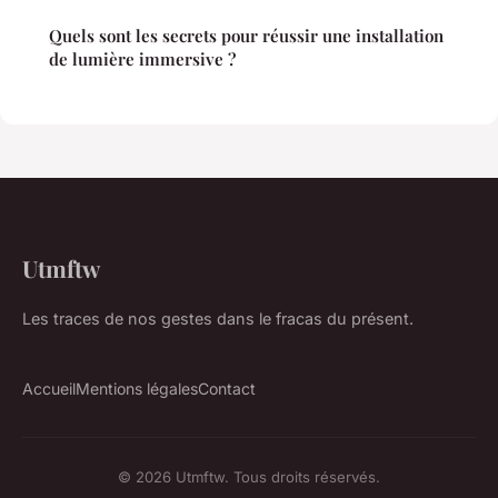
Quels sont les secrets pour réussir une installation
de lumière immersive ?
Utmftw
Les traces de nos gestes dans le fracas du présent.
Accueil
Mentions légales
Contact
© 2026 Utmftw. Tous droits réservés.