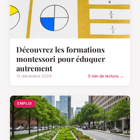
Découvrez les formations
montessori pour éduquer
autrement
13 décembre 2024
5 min de lecture →
EMPLOI