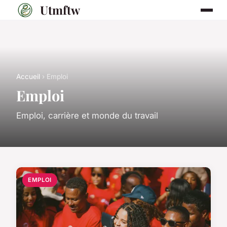
Utmftw
Accueil
› Emploi
Emploi
Emploi, carrière et monde du travail
EMPLOI