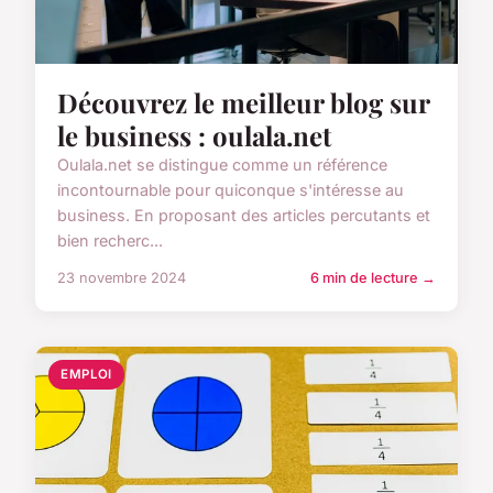
Découvrez le meilleur blog sur
le business : oulala.net
Oulala.net se distingue comme un référence
incontournable pour quiconque s'intéresse au
business. En proposant des articles percutants et
bien recherc...
23 novembre 2024
6 min de lecture →
EMPLOI