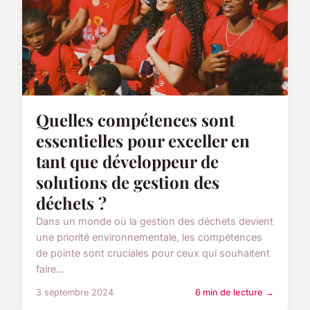
Quelles compétences sont
essentielles pour exceller en
tant que développeur de
solutions de gestion des
déchets ?
Dans un monde où la gestion des déchets devient
une priorité environnementale, les compétences
de pointe sont cruciales pour ceux qui souhaitent
faire...
3 septembre 2024
6 min de lecture →