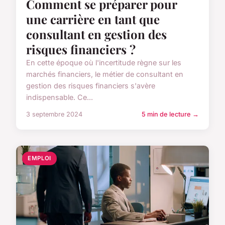
Comment se préparer pour
une carrière en tant que
consultant en gestion des
risques financiers ?
En cette époque où l'incertitude règne sur les
marchés financiers, le métier de consultant en
gestion des risques financiers s'avère
indispensable. Ce...
3 septembre 2024
5 min de lecture →
EMPLOI