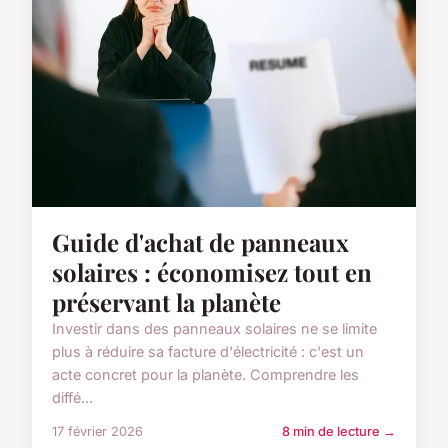
Guide d'achat de panneaux
solaires : économisez tout en
préservant la planète
Investir dans des panneaux solaires ne se limite
plus à réduire sa facture d'électricité : c'est un
acte concret pour la planète. Comprendre les
diffé...
17 février 2026
8 min de lecture →