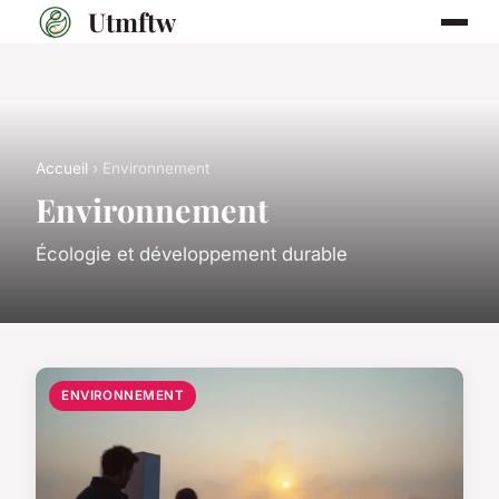
Utmftw
Accueil
› Environnement
Environnement
Écologie et développement durable
ENVIRONNEMENT