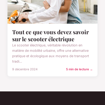
Tout ce que vous devez savoir
sur le scooter électrique
Le scooter électrique, véritable révolution en
matière de mobilité urbaine, offre une alternative
pratique et écologique aux moyens de transport
tradi...
9 décembre 2024
5 min de lecture →