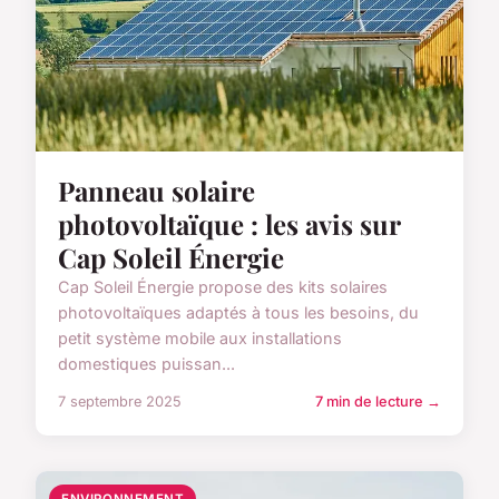
Panneau solaire
photovoltaïque : les avis sur
Cap Soleil Énergie
Cap Soleil Énergie propose des kits solaires
photovoltaïques adaptés à tous les besoins, du
petit système mobile aux installations
domestiques puissan...
7 septembre 2025
7 min de lecture →