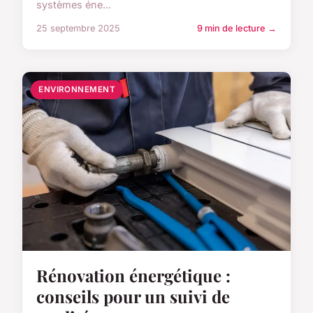
systèmes éne...
25 septembre 2025
9 min de lecture →
ENVIRONNEMENT
Rénovation énergétique :
conseils pour un suivi de