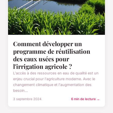
Comment développer un
programme de réutilisation
des eaux usées pour
l'irrigation agricole ?
L'accès à des ressources en eau de qualité est un
enjeu crucial pour l'agriculture moderne. Avec le
changement climatique et l'augmentation des
besoin...
3 septembre 2024
6 min de lecture →