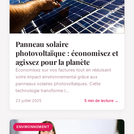
Panneau solaire
photovoltaïque : économisez et
agissez pour la planète
Économisez sur vos factures tout en réduisant
votre impact environnemental grâce aux
panneaux solaires photovoltaïques. Cette
technologie transforme l...
23 juillet 2025
5 min de lecture →
ENVIRONNEMENT