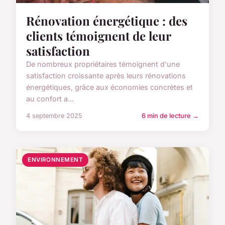
Rénovation énergétique : des
clients témoignent de leur
satisfaction
De nombreux propriétaires témoignent d'une
satisfaction croissante après leurs rénovations
énergétiques, grâce aux économies concrètes et
au confort a...
4 septembre 2025
6 min de lecture →
ENVIRONNEMENT