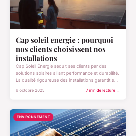
Cap soleil energie : pourquoi
nos clients choisissent nos
installations
Cap Soleil Énergie séduit ses clients par des
solutions solaires alliant performance et durabilité.
La qualité rigoureuse des installations garantit s...
6 octobre 2025
7 min de lecture →
ENVIRONNEMENT