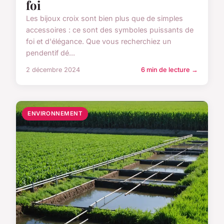
foi
Les bijoux croix sont bien plus que de simples
accessoires : ce sont des symboles puissants de
foi et d'élégance. Que vous recherchiez un
pendentif dé...
2 décembre 2024
6 min de lecture →
ENVIRONNEMENT