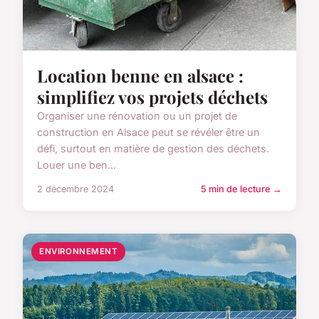
Location benne en alsace :
simplifiez vos projets déchets
Organiser une rénovation ou un projet de
construction en Alsace peut se révéler être un
défi, surtout en matière de gestion des déchets.
Louer une ben...
2 décembre 2024
5 min de lecture →
ENVIRONNEMENT