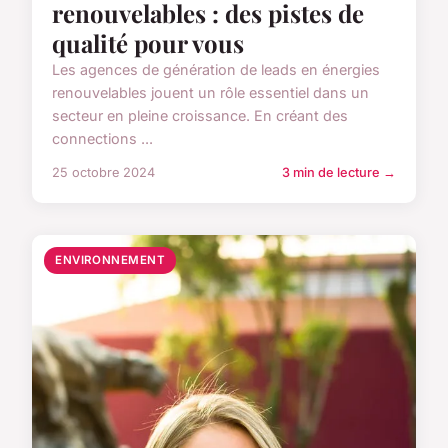
renouvelables : des pistes de
qualité pour vous
Les agences de génération de leads en énergies
renouvelables jouent un rôle essentiel dans un
secteur en pleine croissance. En créant des
connections ...
25 octobre 2024
3 min de lecture →
ENVIRONNEMENT