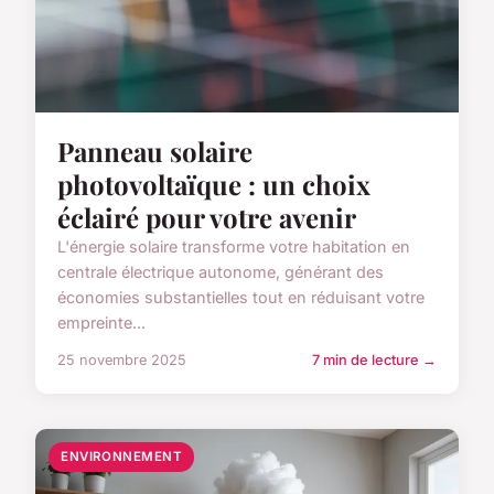
Panneau solaire
photovoltaïque : un choix
éclairé pour votre avenir
L'énergie solaire transforme votre habitation en
centrale électrique autonome, générant des
économies substantielles tout en réduisant votre
empreinte...
25 novembre 2025
7 min de lecture →
ENVIRONNEMENT