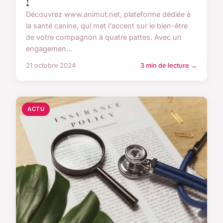
!
Découvrez www.animut.net, plateforme dédiée à
la santé canine, qui met l'accent sur le bien-être
de votre compagnon à quatre pattes. Avec un
engagemen...
21 octobre 2024
3 min de lecture →
ACTU