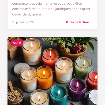
complexe, especialmente lorsque vous êtes
confronté à des questions juridiques spécifiques.
Cependant, grâce...
16 janvier 2025
6 min de lecture →
ACTU