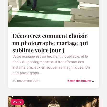
Découvrez comment choisir
un photographe mariage qui
sublime votre jour j
Votre mariage est un moment inoubliable, et le
choix du photographe peut transformer des
instants précieux en souvenirs magnifiques. Un
bon photograph...
30 novembre 2024
6 min de lecture →
ACTU