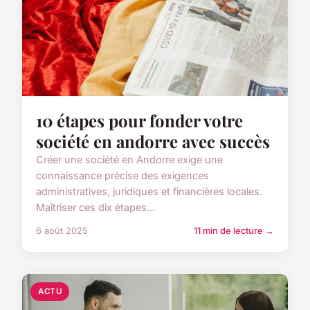
10 étapes pour fonder votre
société en andorre avec succès
Créer une société en Andorre exige une
connaissance précise des exigences
administratives, juridiques et financières locales.
Maîtriser ces dix étapes...
6 août 2025
11 min de lecture →
ACTU