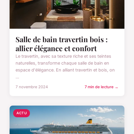
Salle de bain travertin bois :
allier élégance et confort
Le travertin, avec sa texture riche et ses teintes
naturelles, transforme chaque salle de bain en
espace d'élégance. En alliant travertin et bois, on
...
7 novembre 2024
7 min de lecture →
ACTU