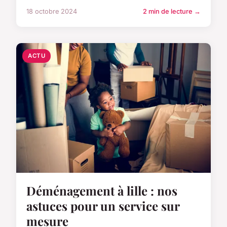
18 octobre 2024
2 min de lecture →
ACTU
Déménagement à lille : nos
astuces pour un service sur
mesure