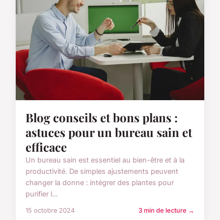
Blog conseils et bons plans :
astuces pour un bureau sain et
efficace
Un bureau sain est essentiel au bien-être et à la
productivité. De simples ajustements peuvent
changer la donne : intégrer des plantes pour
purifier l...
15 octobre 2024
3 min de lecture →