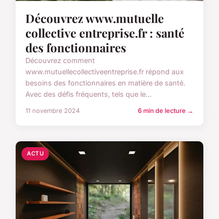
Découvrez www.mutuelle
collective entreprise.fr : santé
des fonctionnaires
Découvrez comment
www.mutuellecollectiveentreprise.fr répond aux
besoins des fonctionnaires en matière de santé.
Avec des défis fréquents, tels que le...
11 novembre 2024
6 min de lecture →
ACTU