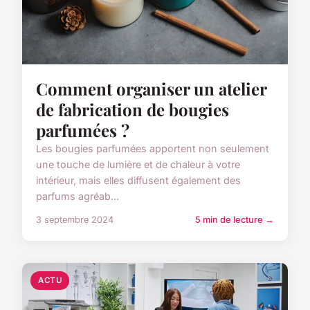
Comment organiser un atelier
de fabrication de bougies
parfumées ?
Les bougies parfumées apportent non seulement
une touche de lumière et de chaleur à votre
intérieur, mais elles diffusent également des
parfums agréab...
3 septembre 2024
5 min de lecture →
ACTU