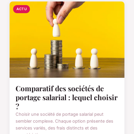
ACTU
Comparatif des sociétés de
portage salarial : lequel choisir
?
Choisir une société de portage salarial peut
sembler complexe. Chaque option présente des
services variés, des frais distincts et des