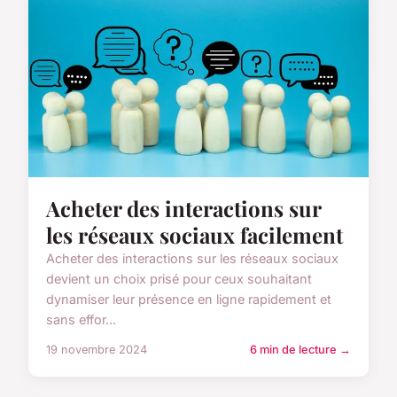
Acheter des interactions sur
les réseaux sociaux facilement
Acheter des interactions sur les réseaux sociaux
devient un choix prisé pour ceux souhaitant
dynamiser leur présence en ligne rapidement et
sans effor...
19 novembre 2024
6 min de lecture →