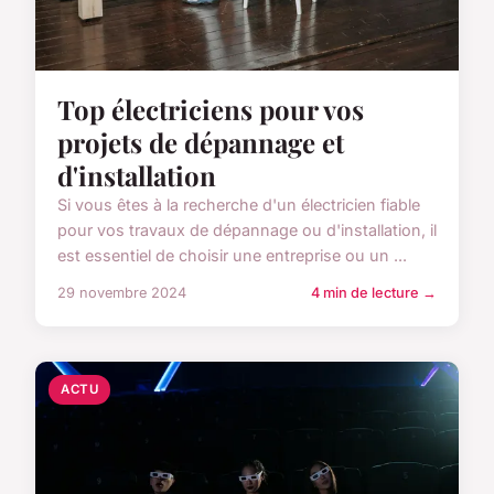
Top électriciens pour vos
projets de dépannage et
d'installation
Si vous êtes à la recherche d'un électricien fiable
pour vos travaux de dépannage ou d'installation, il
est essentiel de choisir une entreprise ou un ...
29 novembre 2024
4 min de lecture →
ACTU