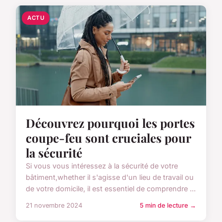
ACTU
Découvrez pourquoi les portes
coupe-feu sont cruciales pour
la sécurité
Si vous vous intéressez à la sécurité de votre
bâtiment,whether il s'agisse d'un lieu de travail ou
de votre domicile, il est essentiel de comprendre ...
21 novembre 2024
5 min de lecture →