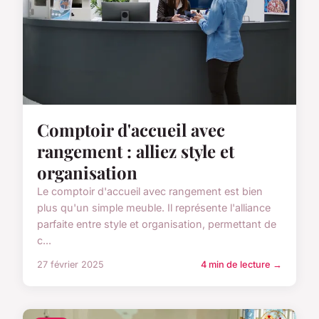
Comptoir d'accueil avec
rangement : alliez style et
organisation
Le comptoir d'accueil avec rangement est bien
plus qu'un simple meuble. Il représente l'alliance
parfaite entre style et organisation, permettant de
c...
27 février 2025
4 min de lecture →