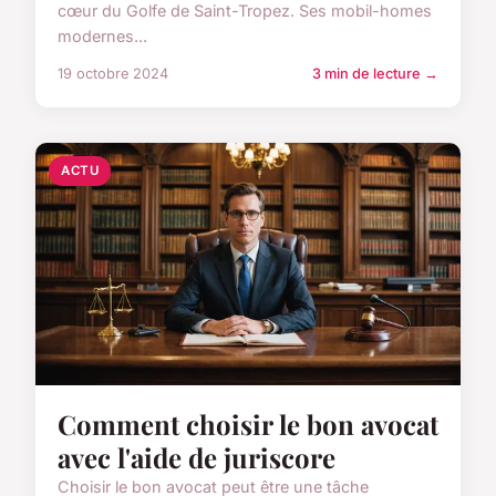
cœur du Golfe de Saint-Tropez. Ses mobil-homes
modernes...
19 octobre 2024
3 min de lecture →
ACTU
Comment choisir le bon avocat
avec l'aide de juriscore
Choisir le bon avocat peut être une tâche