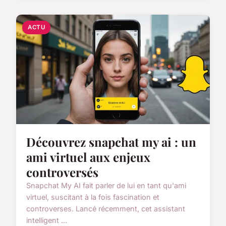
ACTU
Découvrez snapchat my ai : un
ami virtuel aux enjeux
controversés
Snapchat My AI fait parler de lui en tant qu'ami
virtuel, suscitant à la fois fascination et
controverses. Lancé récemment, cet assistant
intelligent ...