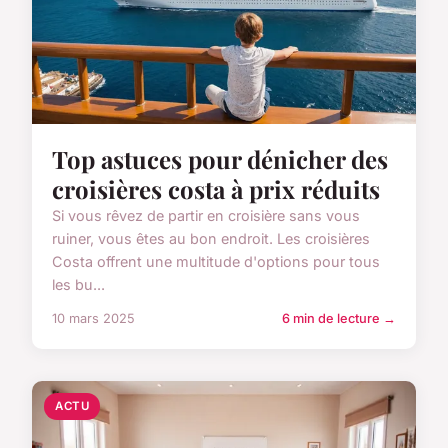
Top astuces pour dénicher des
croisières costa à prix réduits
Si vous rêvez de partir en croisière sans vous
ruiner, vous êtes au bon endroit. Les croisières
Costa offrent une multitude d'options pour tous
les bu...
10 mars 2025
6 min de lecture →
ACTU