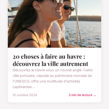
20 choses à faire au havre :
découvrez la ville autrement
Découvrez le Havre sous un nouvel angle. Cette
ville portuaire, classée au patrimoine mondial de
l'UNESCO, offre une multitude d'activités
captivantes...
15 octobre 2024
3 min de lecture →