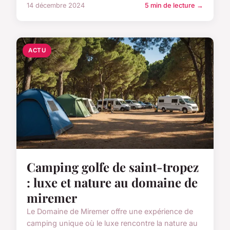
14 décembre 2024
5 min de lecture →
ACTU
Camping golfe de saint-tropez
: luxe et nature au domaine de
miremer
Le Domaine de Miremer offre une expérience de
camping unique où le luxe rencontre la nature au