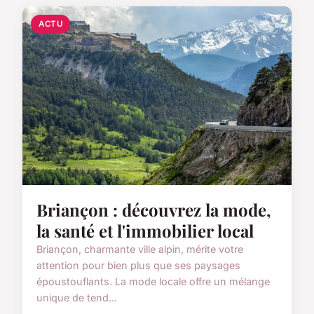
ACTU
Briançon : découvrez la mode,
la santé et l'immobilier local
Briançon, charmante ville alpin, mérite votre
attention pour bien plus que ses paysages
époustouflants. La mode locale offre un mélange
unique de tend...