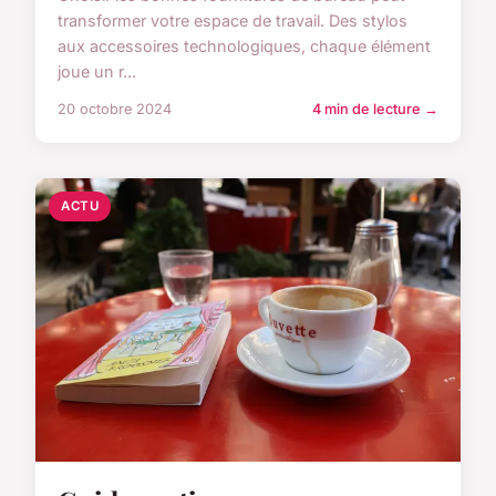
transformer votre espace de travail. Des stylos
aux accessoires technologiques, chaque élément
joue un r...
20 octobre 2024
4 min de lecture →
ACTU