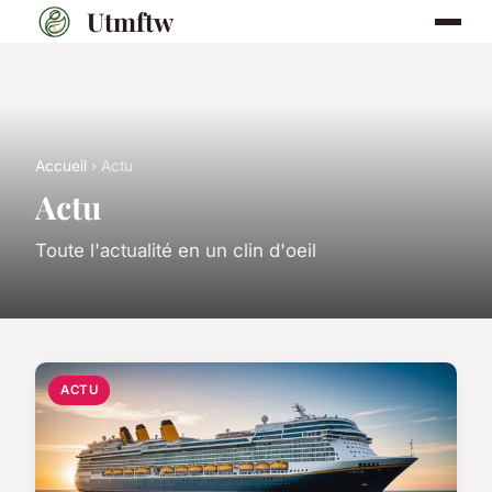
Utmftw
Accueil
› Actu
Actu
Toute l'actualité en un clin d'oeil
ACTU