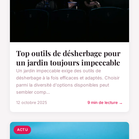
Top outils de désherbage pour
un jardin toujours impeccable
Un jardin impeccable exige des outils de
désherbage à la fois efficaces et adaptés. Choisir
parmi la diversité d'options disponibles peut
sembler comp...
12 octobre 2025
9 min de lecture →
ACTU