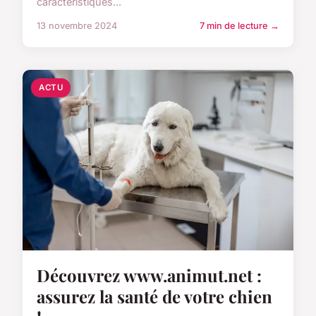
caractéristiques...
13 novembre 2024
7 min de lecture →
ACTU
Découvrez www.animut.net :
assurez la santé de votre chien