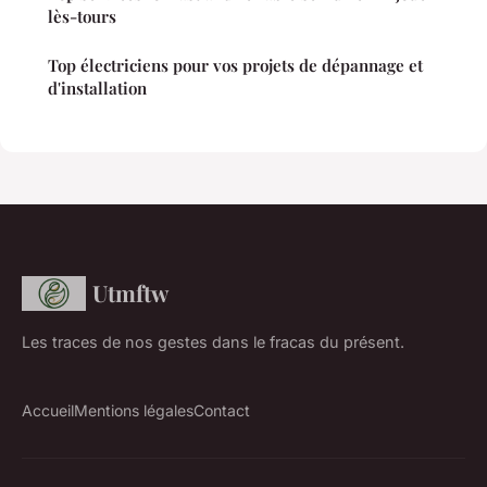
lès-tours
Top électriciens pour vos projets de dépannage et
d'installation
Utmftw
Les traces de nos gestes dans le fracas du présent.
Accueil
Mentions légales
Contact