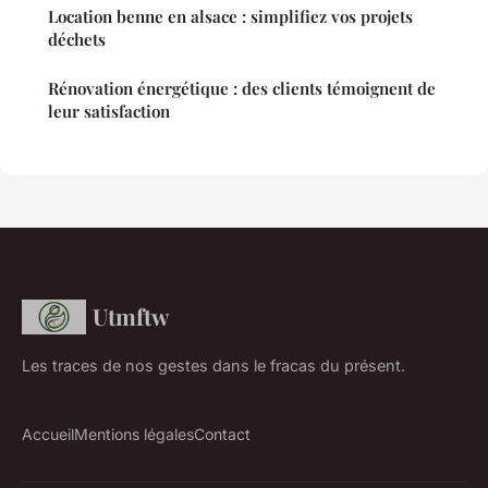
Location benne en alsace : simplifiez vos projets
déchets
Rénovation énergétique : des clients témoignent de
leur satisfaction
Utmftw
Les traces de nos gestes dans le fracas du présent.
Accueil
Mentions légales
Contact